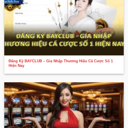
Đăng Ký BAYCLUB – Gia Nhập Thương Hiệu Cá Cược Số 1
Hiện Nay