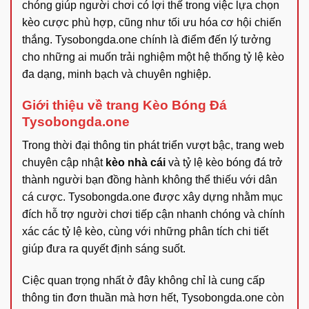
chóng giúp người chơi có lợi thế trong việc lựa chọn
kèo cược phù hợp, cũng như tối ưu hóa cơ hội chiến
thắng. Tysobongda.one chính là điểm đến lý tưởng
cho những ai muốn trải nghiệm một hệ thống tỷ lệ kèo
đa dạng, minh bạch và chuyên nghiệp.
Giới thiệu về trang Kèo Bóng Đá
Tysobongda.one
Trong thời đại thông tin phát triển vượt bậc, trang web
chuyên cập nhật
kèo nhà cái
và tỷ lệ kèo bóng đá trở
thành người bạn đồng hành không thể thiếu với dân
cá cược. Tysobongda.one được xây dựng nhằm mục
đích hỗ trợ người chơi tiếp cận nhanh chóng và chính
xác các tỷ lệ kèo, cùng với những phân tích chi tiết
giúp đưa ra quyết định sáng suốt.
Ciệc quan trọng nhất ở đây không chỉ là cung cấp
thông tin đơn thuần mà hơn hết, Tysobongda.one còn