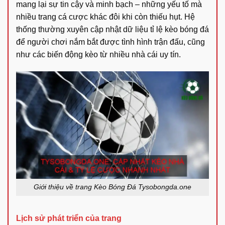
mang lại sự tin cậy và minh bạch – những yếu tố mà
nhiều trang cá cược khác đôi khi còn thiếu hụt. Hệ
thống thường xuyên cập nhật dữ liệu tỉ lệ kèo bóng đá
để người chơi nắm bắt được tình hình trận đấu, cũng
như các biến động kèo từ nhiều nhà cái uy tín.
Giới thiệu về trang Kèo Bóng Đá Tysobongda.one
Lịch sử phát triển của trang