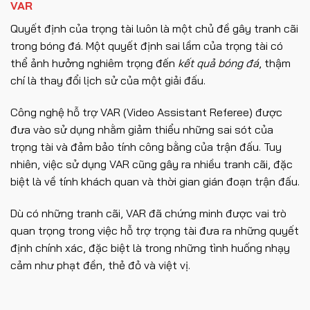
VAR
Quyết định của trọng tài luôn là một chủ đề gây tranh cãi
trong bóng đá. Một quyết định sai lầm của trọng tài có
thể ảnh hưởng nghiêm trọng đến
kết quả bóng đá
, thậm
chí là thay đổi lịch sử của một giải đấu.
Công nghệ hỗ trợ VAR (Video Assistant Referee) được
đưa vào sử dụng nhằm giảm thiểu những sai sót của
trọng tài và đảm bảo tính công bằng của trận đấu. Tuy
nhiên, việc sử dụng VAR cũng gây ra nhiều tranh cãi, đặc
biệt là về tính khách quan và thời gian gián đoạn trận đấu.
Dù có những tranh cãi, VAR đã chứng minh được vai trò
quan trọng trong việc hỗ trợ trọng tài đưa ra những quyết
định chính xác, đặc biệt là trong những tình huống nhạy
cảm như phạt đền, thẻ đỏ và việt vị.