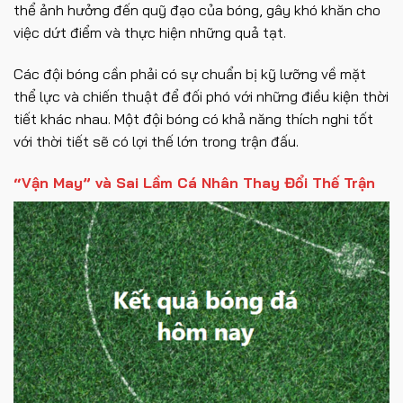
thể ảnh hưởng đến quỹ đạo của bóng, gây khó khăn cho
việc dứt điểm và thực hiện những quả tạt.
Các đội bóng cần phải có sự chuẩn bị kỹ lưỡng về mặt
thể lực và chiến thuật để đối phó với những điều kiện thời
tiết khác nhau. Một đội bóng có khả năng thích nghi tốt
với thời tiết sẽ có lợi thế lớn trong trận đấu.
“Vận May” và Sai Lầm Cá Nhân Thay Đổi Thế Trận