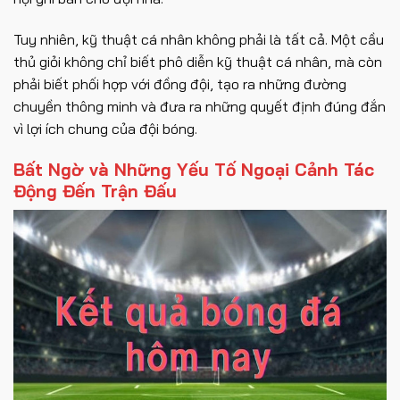
Tuy nhiên, kỹ thuật cá nhân không phải là tất cả. Một cầu
thủ giỏi không chỉ biết phô diễn kỹ thuật cá nhân, mà còn
phải biết phối hợp với đồng đội, tạo ra những đường
chuyền thông minh và đưa ra những quyết định đúng đắn
vì lợi ích chung của đội bóng.
Bất Ngờ và Những Yếu Tố Ngoại Cảnh Tác
Động Đến Trận Đấu