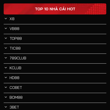
TOP 10 NHÀ CÁI HOT
X8
VB88
TOP88
TIC88
789CLUB
KCLUB
HD88
COBET
BOM88
3BET