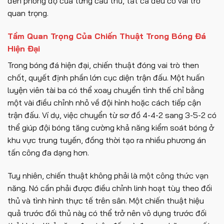
đến phong độ của từng cầu thủ, tất cả đều có vai trò
quan trọng.
Tầm Quan Trọng Của Chiến Thuật Trong Bóng Đá
Hiện Đại
Trong bóng đá hiện đại, chiến thuật đóng vai trò then
chốt, quyết định phần lớn cục diện trận đấu. Một huấn
luyện viên tài ba có thể xoay chuyển tình thế chỉ bằng
một vài điều chỉnh nhỏ về đội hình hoặc cách tiếp cận
trận đấu. Ví dụ, việc chuyển từ sơ đồ 4-4-2 sang 3-5-2 có
thể giúp đội bóng tăng cường khả năng kiểm soát bóng ở
khu vực trung tuyến, đồng thời tạo ra nhiều phương án
tấn công đa dạng hơn.
Tuy nhiên, chiến thuật không phải là một công thức vạn
năng. Nó cần phải được điều chỉnh linh hoạt tùy theo đối
thủ và tình hình thực tế trên sân. Một chiến thuật hiệu
quả trước đối thủ này có thể trở nên vô dụng trước đối