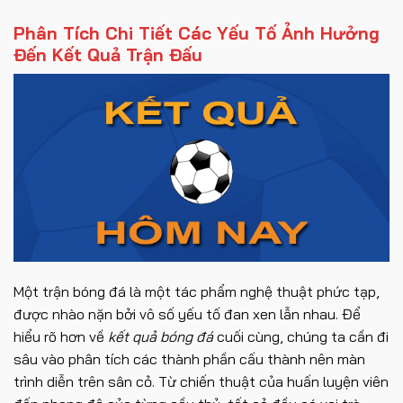
Phân Tích Chi Tiết Các Yếu Tố Ảnh Hưởng
Đến Kết Quả Trận Đấu
Một trận bóng đá là một tác phẩm nghệ thuật phức tạp,
được nhào nặn bởi vô số yếu tố đan xen lẫn nhau. Để
hiểu rõ hơn về
kết quả bóng đá
cuối cùng, chúng ta cần đi
sâu vào phân tích các thành phần cấu thành nên màn
trình diễn trên sân cỏ. Từ chiến thuật của huấn luyện viên