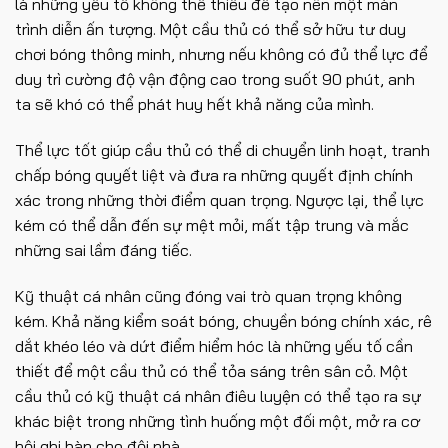
là những yếu tố không thể thiếu để tạo nên một màn
trình diễn ấn tượng. Một cầu thủ có thể sở hữu tư duy
chơi bóng thông minh, nhưng nếu không có đủ thể lực để
duy trì cường độ vận động cao trong suốt 90 phút, anh
ta sẽ khó có thể phát huy hết khả năng của mình.
Thể lực tốt giúp cầu thủ có thể di chuyển linh hoạt, tranh
chấp bóng quyết liệt và đưa ra những quyết định chính
xác trong những thời điểm quan trọng. Ngược lại, thể lực
kém có thể dẫn đến sự mệt mỏi, mất tập trung và mắc
những sai lầm đáng tiếc.
Kỹ thuật cá nhân cũng đóng vai trò quan trọng không
kém. Khả năng kiểm soát bóng, chuyền bóng chính xác, rê
dắt khéo léo và dứt điểm hiểm hóc là những yếu tố cần
thiết để một cầu thủ có thể tỏa sáng trên sân cỏ. Một
cầu thủ có kỹ thuật cá nhân điêu luyện có thể tạo ra sự
khác biệt trong những tình huống một đối một, mở ra cơ
hội ghi bàn cho đội nhà.