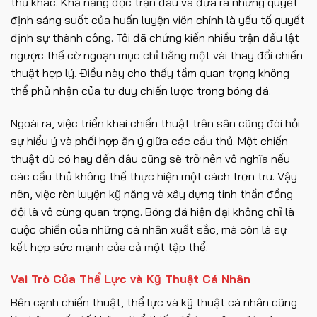
thủ khác. Khả năng đọc trận đấu và đưa ra những quyết
định sáng suốt của huấn luyện viên chính là yếu tố quyết
định sự thành công. Tôi đã chứng kiến nhiều trận đấu lật
ngược thế cờ ngoạn mục chỉ bằng một vài thay đổi chiến
thuật hợp lý. Điều này cho thấy tầm quan trọng không
thể phủ nhận của tư duy chiến lược trong bóng đá.
Ngoài ra, việc triển khai chiến thuật trên sân cũng đòi hỏi
sự hiểu ý và phối hợp ăn ý giữa các cầu thủ. Một chiến
thuật dù có hay đến đâu cũng sẽ trở nên vô nghĩa nếu
các cầu thủ không thể thực hiện một cách trơn tru. Vậy
nên, việc rèn luyện kỹ năng và xây dựng tinh thần đồng
đội là vô cùng quan trọng. Bóng đá hiện đại không chỉ là
cuộc chiến của những cá nhân xuất sắc, mà còn là sự
kết hợp sức mạnh của cả một tập thể.
Vai Trò Của Thể Lực và Kỹ Thuật Cá Nhân
Bên cạnh chiến thuật, thể lực và kỹ thuật cá nhân cũng