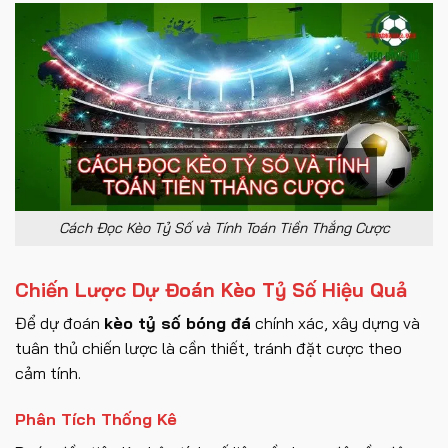
Cách Đọc Kèo Tỷ Số và Tính Toán Tiền Thắng Cược
Chiến Lược Dự Đoán Kèo Tỷ Số Hiệu Quả
Để dự đoán
kèo tỷ số bóng đá
chính xác, xây dựng và
tuân thủ chiến lược là cần thiết, tránh đặt cược theo
cảm tính.
Phân Tích Thống Kê