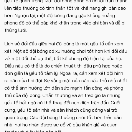
yếu tố quan trọng. Một đội bóng đang có chuỗi trận thắng
liên tiếp thường có tinh thần tốt và khả năng ghi bàn cao
hơn. Ngược lại, một đội bóng đang gặp khủng hoảng
phong độ có thể gặp khó khăn trong việc ghi bàn và dễ bị
thủng lưới.
Lịch sử đối đầu giữa hai đội cũng là một yếu tố cần xem
xét. Một số đội bóng có xu hướng chơi tốt hơn khi đối đầu
với một đối thủ cụ thể, bất kể phong độ hiện tại của họ.
Điều này có thể là do chiến thuật thi đấu phù hợp hoặc
đơn giản là yếu tố tâm lý. Ngoài ra, cần xem xét đội hình
ra sân của hai đội. Sự vắng mặt của các cầu thủ chủ chốt
có thể ảnh hưởng lớn đến sức mạnh tấn công và phòng
thủ của đội bóng. Chấn thương và án treo giò là những
yếu tố bất ngờ có thể thay đổi cục diện trận đấu. Cuối
cùng, yếu tố sân nhà và sân khách cũng đóng vai trò
quan trọng. Các đội bóng thường chơi tốt hơn trên sân
nhà, nơi họ nhận được sự cổ vũ của khán giả và quen
thuộc với điều kiện sân bãi.