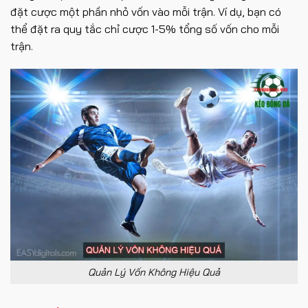
đặt cược một phần nhỏ vốn vào mỗi trận. Ví dụ, bạn có
thể đặt ra quy tắc chỉ cược 1-5% tổng số vốn cho mỗi
trận.
Quản Lý Vốn Không Hiệu Quả