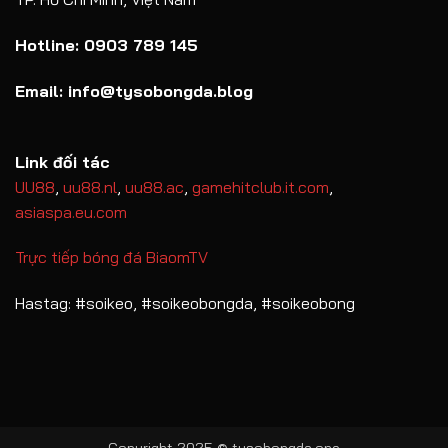
Hotline: 0903 789 145
Email:
info@tysobongda.blog
Link đối tác
UU88
,
uu88.nl
,
uu88.ac
,
gamehitclub.it.com
,
asiaspa.eu.com
Trực tiếp bóng đá BiaomTV
Hastag: #soikeo, #soikeobongda, #soikeobong
Copyright 2025 © tysobongda.one