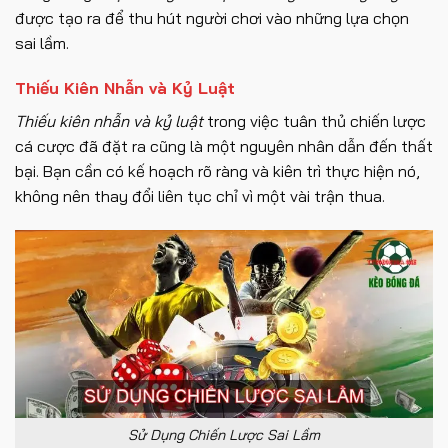
được tạo ra để thu hút người chơi vào những lựa chọn
sai lầm.
Thiếu Kiên Nhẫn và Kỷ Luật
Thiếu kiên nhẫn và kỷ luật
trong việc tuân thủ chiến lược
cá cược đã đặt ra cũng là một nguyên nhân dẫn đến thất
bại. Bạn cần có kế hoạch rõ ràng và kiên trì thực hiện nó,
không nên thay đổi liên tục chỉ vì một vài trận thua.
Sử Dụng Chiến Lược Sai Lầm