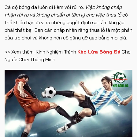
Cá độ bóng đá luôn đi kèm với rủi ro.
Việc không chấp
nhận rủi ro và không chuẩn bị tâm lý cho việc thua lỗ
có
thể khiến bạn đưa ra những quyết định sai lầm khi gặp
phải thất bại. Bạn cần chấp nhận rằng thua lỗ là một phần
của trò chơi và không nên cố gắng gỡ gạc bằng mọi giá.
>> Xem thêm: Kinh Nghiệm Tránh
Kèo Lừa Bóng Đá
Cho
Người Chơi Thông Minh